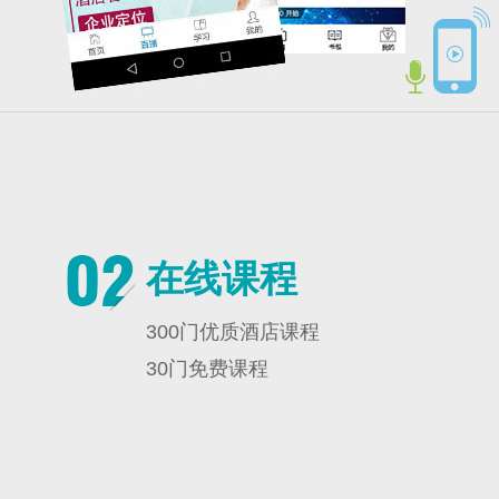
在线课程
300门优质酒店课程
30门免费课程