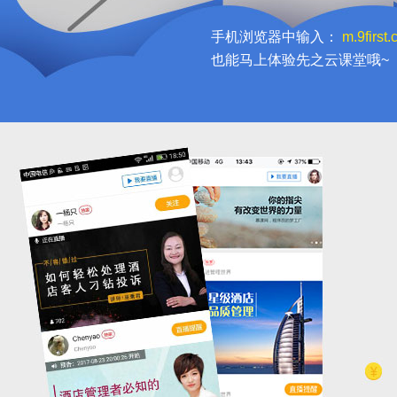
手机浏览器中输入：
m.9first
也能马上体验先之云课堂哦~